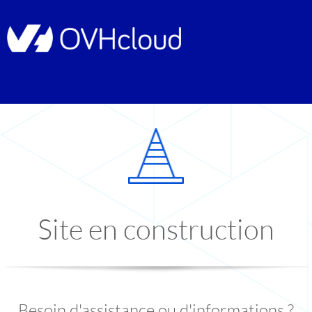
Site en construction
Besoin d'assistance ou d'informations ?